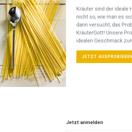
Kräuter sind der ideale
nicht so, wie man es si
dann versucht, das Prob
KräuterGott! Unsere Pr
idealen Geschmack zu
JETZT AUSPROBIERE
Jetzt anmelden