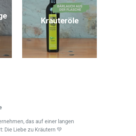
ge
Kräuteröle
e
ternehmen, das auf einer langen
t: Die Liebe zu Kräutern 💚