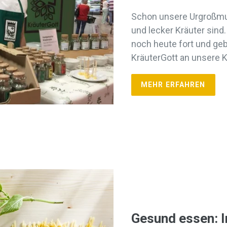
Schon unsere Urgroßmutt
und lecker Kräuter sind
noch heute fort und ge
KräuterGott an unsere 
MEHR ERFAHREN
Gesund essen: In