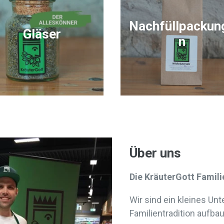
Nachfüllpackun
Gläser
n
Über uns
Die KräuterGott Famili
Wir sind ein kleines Un
Familientradition aufbau