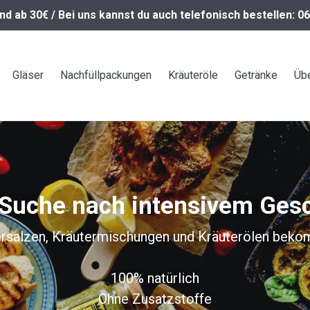
nd ab 30€ / Bei uns kannst du auch telefonisch bestellen: 
Gläser
Nachfüllpackungen
Kräuteröle
Getränke
Übe
 Suche nach intensivem Ge
ersalzen, Kräutermischungen und Kräuterölen beko
100% natürlich
Ohne Zusatzstoffe