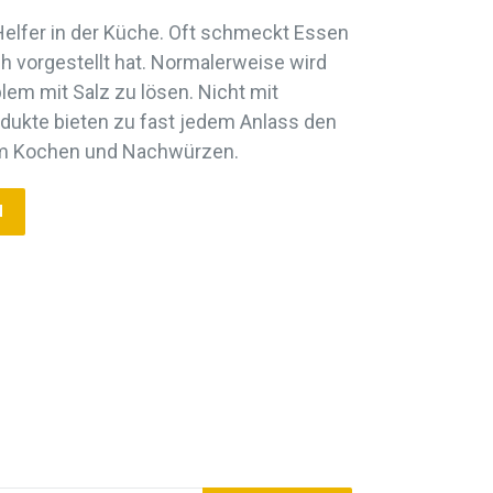
 Helfer in der Küche. Oft schmeckt Essen
ch vorgestellt hat. Normalerweise wird
lem mit Salz zu lösen. Nicht mit
odukte bieten zu fast jedem Anlass den
m Kochen und Nachwürzen.
N